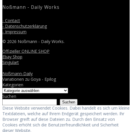
Noßmann - Daily Works
- Contact
- Datenschutzerklärung
- Impressum
© 2026 Noßmann - Daily Works.
Offizieller ONLINE SHOP
Ebay Shop
Singulart
Noßmann-Daily
Variationen zu Goya - Epilog
Kategorien
Suchen
Suchen
Diese Website verwendet Cookies. Dabei handelt es sich um kleine
Textdateien, welche auf Ihrem Endgerät gespeichert werden. Ihr
Browser greift auf diese Dateien zu. Durch den Einsatz von
Cookies erhöht sich die Benutzerfreundlichkeit und Sicherheit
dieser Website.