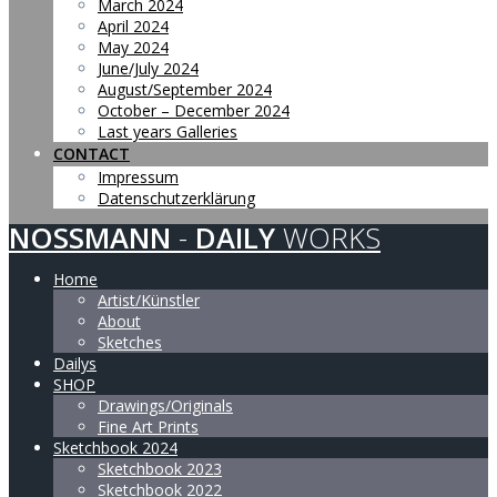
March 2024
April 2024
May 2024
June/July 2024
August/September 2024
October – December 2024
Last years Galleries
CONTACT
Impressum
Datenschutzerklärung
NOSSMANN
-
DAILY
WORKS
Home
Artist/Künstler
About
Sketches
Dailys
SHOP
Drawings/Originals
Fine Art Prints
Sketchbook 2024
Sketchbook 2023
Sketchbook 2022