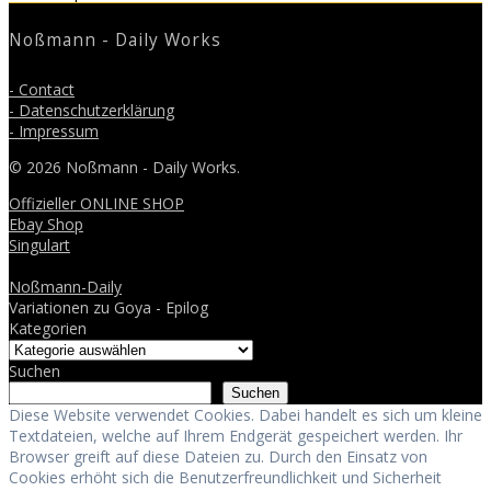
post:
Noßmann - Daily Works
- Contact
- Datenschutzerklärung
- Impressum
© 2026 Noßmann - Daily Works.
Offizieller ONLINE SHOP
Ebay Shop
Singulart
Noßmann-Daily
Variationen zu Goya - Epilog
Kategorien
Suchen
Suchen
Diese Website verwendet Cookies. Dabei handelt es sich um kleine
Textdateien, welche auf Ihrem Endgerät gespeichert werden. Ihr
Browser greift auf diese Dateien zu. Durch den Einsatz von
Cookies erhöht sich die Benutzerfreundlichkeit und Sicherheit