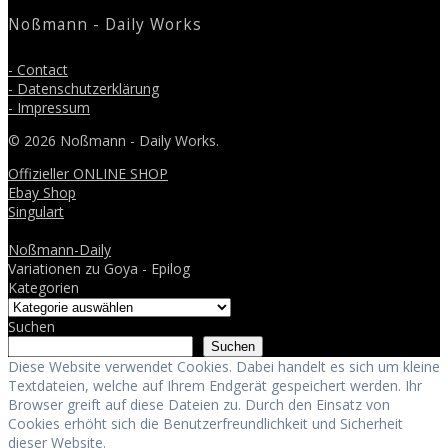
Noßmann - Daily Works
- Contact
- Datenschutzerklärung
- Impressum
© 2026 Noßmann - Daily Works.
Offizieller ONLINE SHOP
Ebay Shop
Singulart
Noßmann-Daily
Variationen zu Goya - Epilog
Kategorien
Suchen
Suchen
Diese Website verwendet Cookies. Dabei handelt es sich um kleine
Textdateien, welche auf Ihrem Endgerät gespeichert werden. Ihr
Browser greift auf diese Dateien zu. Durch den Einsatz von
Cookies erhöht sich die Benutzerfreundlichkeit und Sicherheit
dieser Website.