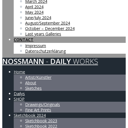
March 2024
April 2024
May 2024
June/July 2024
August/September 2024
October – December 2024
Last years Galleries
CONTACT
Impressum
Datenschutzerklärung
NOSSMANN
-
DAILY
WORKS
Home
Artist/Künstler
About
Sketches
Dailys
SHOP
Drawings/Originals
Fine Art Prints
Sketchbook 2024
Sketchbook 2023
Sketchbook 2022