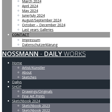
March 2024
April 2024
May 2024
June/July 2024
August/September 2024
October – December 2024
Last years Galleries
CONTACT
Impressum
Datenschutzerklärung
NOSSMANN
-
DAILY
WORKS
Home
Artist/Künstler
About
Sketches
Dailys
SHOP
Drawings/Originals
Fine Art Prints
Sketchbook 2024
Sketchbook 2023
Sketchbook 2022