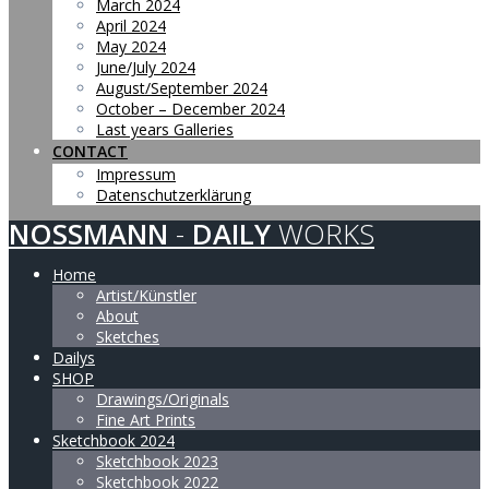
March 2024
April 2024
May 2024
June/July 2024
August/September 2024
October – December 2024
Last years Galleries
CONTACT
Impressum
Datenschutzerklärung
NOSSMANN
-
DAILY
WORKS
Home
Artist/Künstler
About
Sketches
Dailys
SHOP
Drawings/Originals
Fine Art Prints
Sketchbook 2024
Sketchbook 2023
Sketchbook 2022