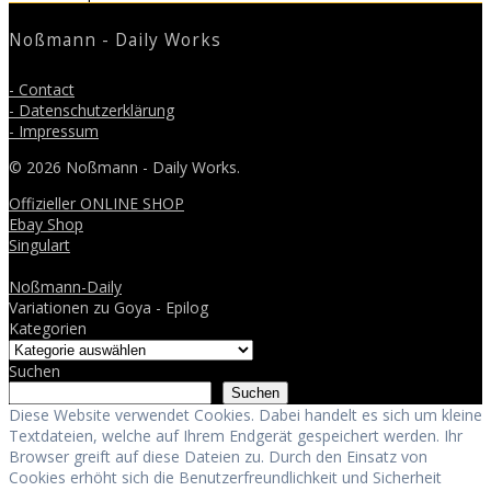
post:
Noßmann - Daily Works
- Contact
- Datenschutzerklärung
- Impressum
© 2026 Noßmann - Daily Works.
Offizieller ONLINE SHOP
Ebay Shop
Singulart
Noßmann-Daily
Variationen zu Goya - Epilog
Kategorien
Suchen
Suchen
Diese Website verwendet Cookies. Dabei handelt es sich um kleine
Textdateien, welche auf Ihrem Endgerät gespeichert werden. Ihr
Browser greift auf diese Dateien zu. Durch den Einsatz von
Cookies erhöht sich die Benutzerfreundlichkeit und Sicherheit