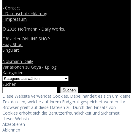
- Contact
- Datenschutzerklärung
- Impressum
© 2026 Noßmann - Daily Works.
Offizieller ONLINE SHOP
Ebay Shop
Singulart
Noßmann-Daily
Variationen zu Goya - Epilog
Kategorien
Suchen
Suchen
Diese Website verwendet Cookies. Dabei handelt es sich um kleine
Textdateien, welche auf Ihrem Endgerät gespeichert werden. Ihr
Browser greift auf diese Dateien zu. Durch den Einsatz von
Cookies erhöht sich die Benutzerfreundlichkeit und Sicherheit
dieser Website.
Akzeptieren
Ablehnen