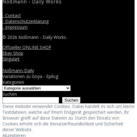
Noßmann - Daily Works
- Contact
- Datenschutzerklärung
- Impressum
© 2026 Noßmann - Daily Works.
Offizieller ONLINE SHOP
Ebay Shop
Singulart
Noßmann-Daily
Variationen zu Goya - Epilog
Kategorien
Suchen
Suchen
Diese Website verwendet Cookies. Dabei handelt es sich um kleine
Textdateien, welche auf Ihrem Endgerät gespeichert werden. Ihr
Browser greift auf diese Dateien zu. Durch den Einsatz von
Cookies erhöht sich die Benutzerfreundlichkeit und Sicherheit
dieser Website.
Akzeptieren