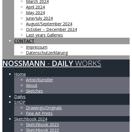
March 2024
April 2024
May 2024
June/July 2024
August/September 2024
October – December 2024
Last years Galleries
CONTACT
Impressum
Datenschutzerklärung
NOSSMANN
-
DAILY
WORKS
Home
Artist/Künstler
About
Sketches
Dailys
SHOP
Drawings/Originals
Fine Art Prints
Sketchbook 2024
Sketchbook 2023
Sketchbook 2022