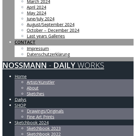
March 2024
April 2024
May 2024
June/July 2024
August/September 2024
October – December 2024
Last years Galleries
CONTACT
Impressum
Datenschutzerklärung
NOSSMANN
-
DAILY
WORKS
Home
Artist/Künstler
About
Sketches
Dailys
SHOP
Drawings/Originals
Fine Art Prints
Sketchbook 2024
Sketchbook 2023
Sketchbook 2022