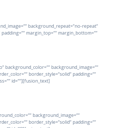
round_image=““ background_repeat=“no-repeat“
id“ padding=““ margin_top=““ margin_bottom=““
=“no“ background_color=““ background_image=““
der_color=““ border_style=“solid“ padding=““
=““ id=““][fusion_text]
ckground_color=““ background_image=““
der_color=““ border_style=“solid“ padding=““