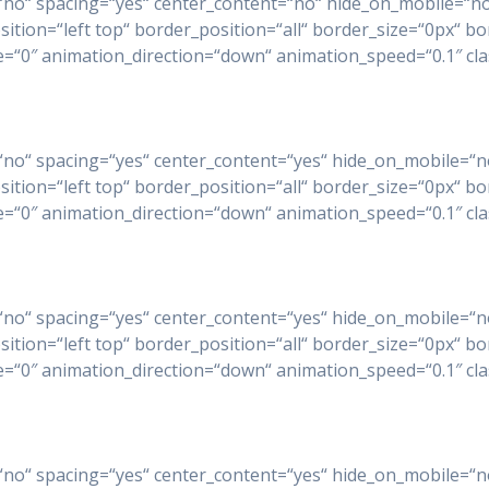
ast=“no“ spacing=“yes“ center_content=“no“ hide_on_mobile=
on=“left top“ border_position=“all“ border_size=“0px“ bor
0″ animation_direction=“down“ animation_speed=“0.1″ class
ast=“no“ spacing=“yes“ center_content=“yes“ hide_on_mobile
on=“left top“ border_position=“all“ border_size=“0px“ bor
0″ animation_direction=“down“ animation_speed=“0.1″ class
ast=“no“ spacing=“yes“ center_content=“yes“ hide_on_mobile
on=“left top“ border_position=“all“ border_size=“0px“ bor
0″ animation_direction=“down“ animation_speed=“0.1″ class
ast=“no“ spacing=“yes“ center_content=“yes“ hide_on_mobile