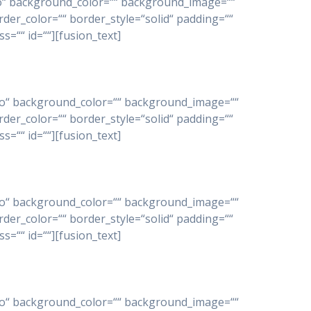
“no“ background_color=““ background_image=““
der_color=““ border_style=“solid“ padding=““
=““ id=““][fusion_text]
=“no“ background_color=““ background_image=““
der_color=““ border_style=“solid“ padding=““
=““ id=““][fusion_text]
=“no“ background_color=““ background_image=““
der_color=““ border_style=“solid“ padding=““
=““ id=““][fusion_text]
=“no“ background_color=““ background_image=““