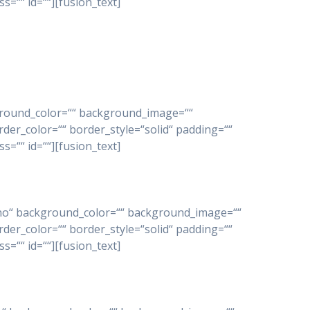
=““ id=““][fusion_text]
ckground_color=““ background_image=““
der_color=““ border_style=“solid“ padding=““
=““ id=““][fusion_text]
e=“no“ background_color=““ background_image=““
der_color=““ border_style=“solid“ padding=““
=““ id=““][fusion_text]