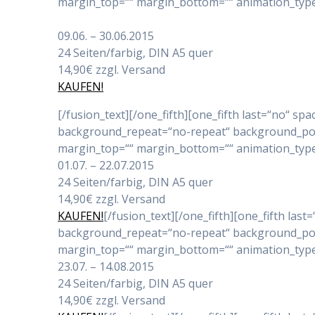
margin_top=““ margin_bottom=““ animation_type=“
09.06. – 30.06.2015
24 Seiten/farbig, DIN A5 quer
14,90€ zzgl. Versand
KAUFEN!
[/fusion_text][/one_fifth][one_fifth last=“no“ 
background_repeat=“no-repeat“ background_positi
margin_top=““ margin_bottom=““ animation_type=“
01.07. – 22.07.2015
24 Seiten/farbig, DIN A5 quer
14,90€ zzgl. Versand
KAUFEN!
[/fusion_text][/one_fifth][one_fifth l
background_repeat=“no-repeat“ background_positi
margin_top=““ margin_bottom=““ animation_type=“
23.07. – 14.08.2015
24 Seiten/farbig, DIN A5 quer
14,90€ zzgl. Versand