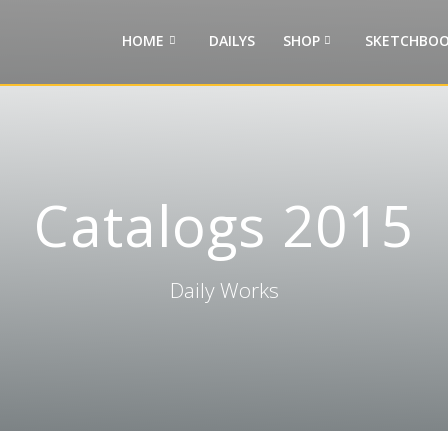
HOME
DAILYS
SHOP
SKETCHBOO
Catalogs 2015
Daily Works