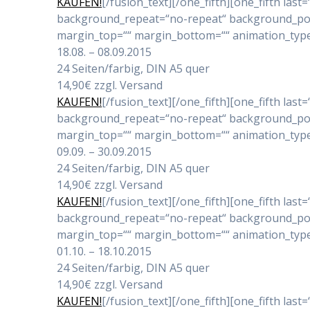
KAUFEN!
[/fusion_text][/one_fifth][one_fifth l
background_repeat=“no-repeat“ background_positi
margin_top=““ margin_bottom=““ animation_type=“
18.08. – 08.09.2015
24 Seiten/farbig, DIN A5 quer
14,90€ zzgl. Versand
KAUFEN!
[/fusion_text][/one_fifth][one_fifth l
background_repeat=“no-repeat“ background_positi
margin_top=““ margin_bottom=““ animation_type=“
09.09. – 30.09.2015
24 Seiten/farbig, DIN A5 quer
14,90€ zzgl. Versand
KAUFEN!
[/fusion_text][/one_fifth][one_fifth l
background_repeat=“no-repeat“ background_positi
margin_top=““ margin_bottom=““ animation_type=“
01.10. – 18.10.2015
24 Seiten/farbig, DIN A5 quer
14,90€ zzgl. Versand
KAUFEN!
[/fusion_text][/one_fifth][one_fifth l