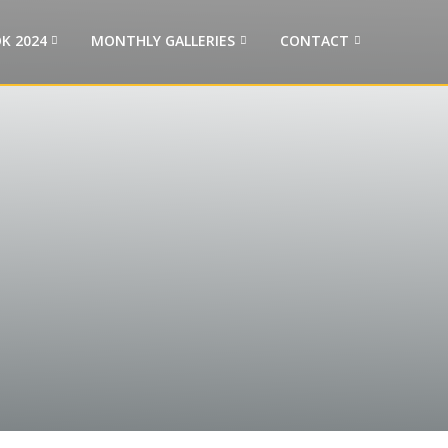
K 2024
MONTHLY GALLERIES
CONTACT