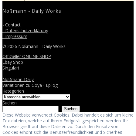
post:
Noßmann - Daily Works
- Contact
- Datenschutzerklärung
- Impressum
© 2026 Noßmann - Daily Works.
Offizieller ONLINE SHOP
Ebay Shop
Singulart
Noßmann-Daily
Variationen zu Goya - Epilog
Kategorien
Suchen
Suchen
Diese Website verwendet Cookies. Dabei handelt es sich um kleine
Textdateien, welche auf Ihrem Endgerät gespeichert werden. Ihr
Browser greift auf diese Dateien zu. Durch den Einsatz von
Cookies erhöht sich die Benutzerfreundlichkeit und Sicherheit