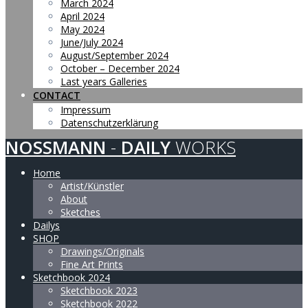
March 2024
April 2024
May 2024
June/July 2024
August/September 2024
October – December 2024
Last years Galleries
CONTACT
Impressum
Datenschutzerklärung
NOSSMANN
-
DAILY
WORKS
Home
Artist/Künstler
About
Sketches
Dailys
SHOP
Drawings/Originals
Fine Art Prints
Sketchbook 2024
Sketchbook 2023
Sketchbook 2022