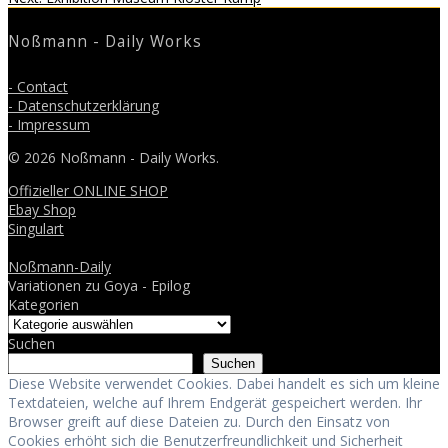
post:
Noßmann - Daily Works
- Contact
- Datenschutzerklärung
- Impressum
© 2026 Noßmann - Daily Works.
Offizieller ONLINE SHOP
Ebay Shop
Singulart
Noßmann-Daily
Variationen zu Goya - Epilog
Kategorien
Suchen
Suchen
Diese Website verwendet Cookies. Dabei handelt es sich um kleine
Textdateien, welche auf Ihrem Endgerät gespeichert werden. Ihr
Browser greift auf diese Dateien zu. Durch den Einsatz von
Cookies erhöht sich die Benutzerfreundlichkeit und Sicherheit