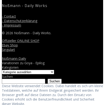
Noßmann - Daily Works
- Contact
- Datenschutzerklärung
- Impressum
© 2026 Noßmann - Daily Works.
Offizieller ONLINE SHOP
Ebay Shop
Singulart
Noßmann-Daily
Variationen zu Goya - Epilog
Kategorien
Suchen
Suchen
Diese Website verwendet Cookies. Dabei handelt es sich um kleine
Textdateien, welche auf Ihrem Endgerät gespeichert werden. Ihr
Browser greift auf diese Dateien zu. Durch den Einsatz von
Cookies erhöht sich die Benutzerfreundlichkeit und Sicherheit
dieser Website.