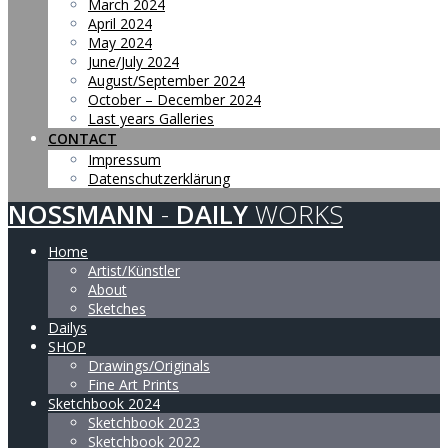
March 2024
April 2024
May 2024
June/July 2024
August/September 2024
October – December 2024
Last years Galleries
CONTACT
Impressum
Datenschutzerklärung
NOSSMANN
-
DAILY
WORKS
Home
Artist/Künstler
About
Sketches
Dailys
SHOP
Drawings/Originals
Fine Art Prints
Sketchbook 2024
Sketchbook 2023
Sketchbook 2022