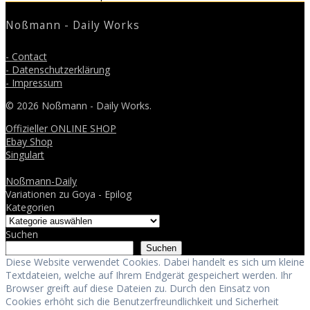
post:
Noßmann - Daily Works
- Contact
- Datenschutzerklärung
- Impressum
© 2026 Noßmann - Daily Works.
Offizieller ONLINE SHOP
Ebay Shop
Singulart
Noßmann-Daily
Variationen zu Goya - Epilog
Kategorien
Suchen
Suchen
Diese Website verwendet Cookies. Dabei handelt es sich um kleine
Textdateien, welche auf Ihrem Endgerät gespeichert werden. Ihr
Browser greift auf diese Dateien zu. Durch den Einsatz von
Cookies erhöht sich die Benutzerfreundlichkeit und Sicherheit