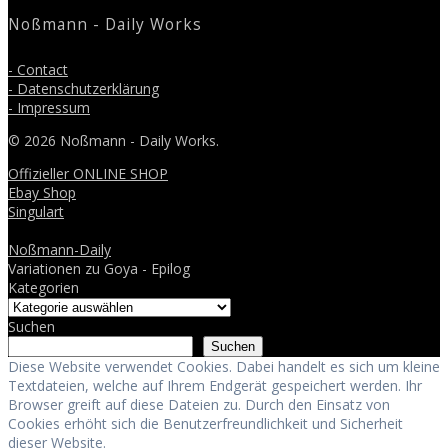
Noßmann - Daily Works
- Contact
- Datenschutzerklärung
- Impressum
© 2026 Noßmann - Daily Works.
Offizieller ONLINE SHOP
Ebay Shop
Singulart
Noßmann-Daily
Variationen zu Goya - Epilog
Kategorien
Suchen
Suchen
Diese Website verwendet Cookies. Dabei handelt es sich um kleine
Textdateien, welche auf Ihrem Endgerät gespeichert werden. Ihr
Browser greift auf diese Dateien zu. Durch den Einsatz von
Cookies erhöht sich die Benutzerfreundlichkeit und Sicherheit
dieser Website.