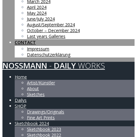
March 2024
April 2024
May 2024
June/July 2024
August/September 2024
October – December 2024
Last years Galleries
CONTACT
Impressum
Datenschutzerklärung
NOSSMANN
-
DAILY
WORKS
Home
Artist/Künstler
About
Sketches
Dailys
SHOP
Drawings/Originals
Fine Art Prints
Sketchbook 2024
Sketchbook 2023
Sketchbook 2022