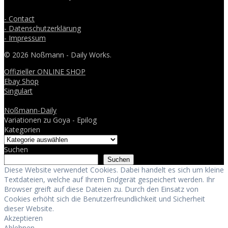
- Contact
- Datenschutzerklärung
- Impressum
© 2026 Noßmann - Daily Works.
Offizieller ONLINE SHOP
Ebay Shop
Singulart
Noßmann-Daily
Variationen zu Goya - Epilog
Kategorien
Suchen
Suchen
Diese Website verwendet Cookies. Dabei handelt es sich um kleine
Textdateien, welche auf Ihrem Endgerät gespeichert werden. Ihr
Browser greift auf diese Dateien zu. Durch den Einsatz von
Cookies erhöht sich die Benutzerfreundlichkeit und Sicherheit
dieser Website.
Akzeptieren
Ablehnen