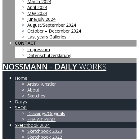
March 2024
April 2024
May 2024
June/July 2024
August/September 2024
October – December 2024
Last years Galleries
CONTACT
Impressum
Datenschutzerklärung
NOSSMANN
-
DAILY
WORKS
Home
Artist/Künstler
About
Sketches
Dailys
SHOP
Drawings/Originals
Fine Art Prints
Sketchbook 2024
Sketchbook 2023
Sketchbook 2022