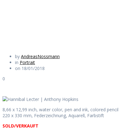
Anthony Hopkins
Daily Works
by
AndreasNossmann
in
Portrait
on 18/01/2018
0
8,66 x 12,99 inch, water color, pen and ink, colored pencil
220 x 330 mm, Federzeichnung, Aquarell, Farbstift
SOLD/VERKAUFT