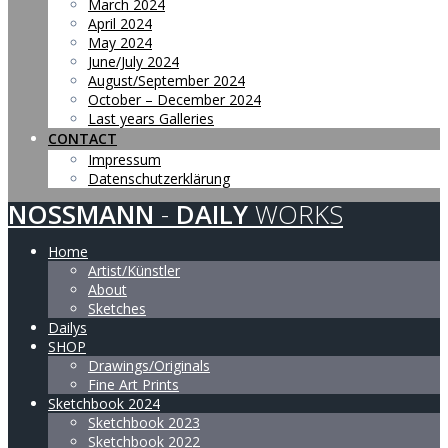
March 2024
April 2024
May 2024
June/July 2024
August/September 2024
October – December 2024
Last years Galleries
CONTACT
Impressum
Datenschutzerklärung
NOSSMANN
-
DAILY
WORKS
Home
Artist/Künstler
About
Sketches
Dailys
SHOP
Drawings/Originals
Fine Art Prints
Sketchbook 2024
Sketchbook 2023
Sketchbook 2022