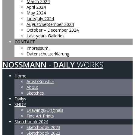
March 2024
April 2024
May 2024
June/July 2024
August/September 2024
October – December 2024
Last years Galleries
CONTACT
Impressum
Datenschutzerklärung
NOSSMANN
-
DAILY
WORKS
Home
Artist/Künstler
About
Sketches
Dailys
SHOP
Drawings/Originals
Fine Art Prints
Sketchbook 2024
Sketchbook 2023
Sketchbook 2022