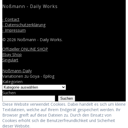
Noßmann - Daily Works
- Contact
- Datenschutzerklärung
- Impressum
© 2026 Noßmann - Daily Works.
Offizieller ONLINE SHOP
Ebay Shop
Singulart
Noßmann-Daily
Variationen zu Goya - Epilog
Kategorien
Suchen
Suchen
Diese Website verwendet Cookies. Dabei handelt es sich um kleine
Textdateien, welche auf Ihrem Endgerät gespeichert werden. Ihr
Browser greift auf diese Dateien zu. Durch den Einsatz von
Cookies erhöht sich die Benutzerfreundlichkeit und Sicherheit
dieser Website.