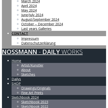
March 2024
April 2024
May 2024
June/July 2024
August/September 2024
October – December 2024
Last years Galleries
CONTACT
Impressum
Datenschutzerklärung
NOSSMANN
-
DAILY
WORKS
Home
Artist/Künstler
About
Sketches
Dailys
SHOP
Drawings/Originals
Fine Art Prints
Sketchbook 2024
Sketchbook 2023
Sketchbook 2022