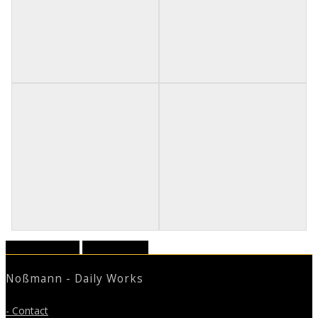
December 2017
February 2018
Noßmann - Daily Works
- Contact