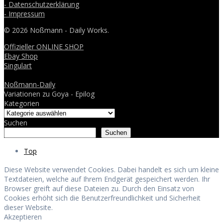
- Datenschutzerklärung
- Impressum
© 2026 Noßmann - Daily Works.
Offizieller ONLINE SHOP
Ebay Shop
Singulart
Noßmann-Daily
Variationen zu Goya - Epilog
Kategorien
Suchen
Suchen
Top
Diese Website verwendet Cookies. Dabei handelt es sich um kleine
Textdateien, welche auf Ihrem Endgerät gespeichert werden. Ihr
Browser greift auf diese Dateien zu. Durch den Einsatz von
Cookies erhöht sich die Benutzerfreundlichkeit und Sicherheit
dieser Website.
Akzeptieren