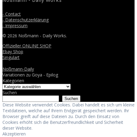
Noßmann - Daily Works
- Contact
- Datenschutzerklärung
- Impressum
© 2026 Noßmann - Daily Works.
Offizieller ONLINE SHOP
Ebay Shop
Singulart
Noßmann-Daily
Variationen zu Goya - Epilog
Kategorien
Suchen
Suchen
Diese Website verwendet Cookies. Dabei handelt es sich um kleine
Textdateien, welche auf Ihrem Endgerät gespeichert werden. Ihr
Browser greift auf diese Dateien zu. Durch den Einsatz von
Cookies erhöht sich die Benutzerfreundlichkeit und Sicherheit
dieser Website.
Akzeptieren