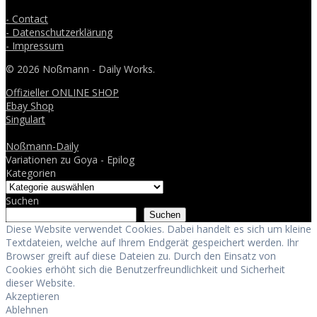
- Contact
- Datenschutzerklärung
- Impressum
© 2026 Noßmann - Daily Works.
Offizieller ONLINE SHOP
Ebay Shop
Singulart
Noßmann-Daily
Variationen zu Goya - Epilog
Kategorien
Suchen
Suchen
Diese Website verwendet Cookies. Dabei handelt es sich um kleine
Textdateien, welche auf Ihrem Endgerät gespeichert werden. Ihr
Browser greift auf diese Dateien zu. Durch den Einsatz von
Cookies erhöht sich die Benutzerfreundlichkeit und Sicherheit
dieser Website.
Akzeptieren
Ablehnen