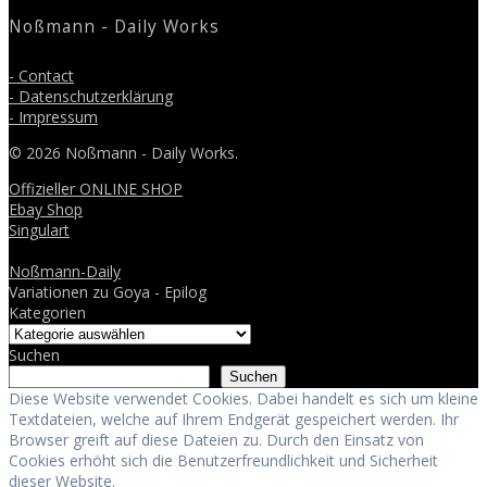
Noßmann - Daily Works
- Contact
- Datenschutzerklärung
- Impressum
© 2026 Noßmann - Daily Works.
Offizieller ONLINE SHOP
Ebay Shop
Singulart
Noßmann-Daily
Variationen zu Goya - Epilog
Kategorien
Suchen
Suchen
Diese Website verwendet Cookies. Dabei handelt es sich um kleine
Textdateien, welche auf Ihrem Endgerät gespeichert werden. Ihr
Browser greift auf diese Dateien zu. Durch den Einsatz von
Cookies erhöht sich die Benutzerfreundlichkeit und Sicherheit
dieser Website.