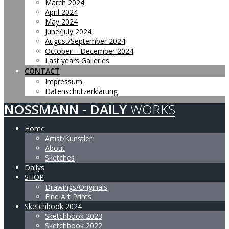
March 2024
April 2024
May 2024
June/July 2024
August/September 2024
October – December 2024
Last years Galleries
CONTACT
Impressum
Datenschutzerklärung
NOSSMANN
-
DAILY
WORKS
Home
Artist/Künstler
About
Sketches
Dailys
SHOP
Drawings/Originals
Fine Art Prints
Sketchbook 2024
Sketchbook 2023
Sketchbook 2022