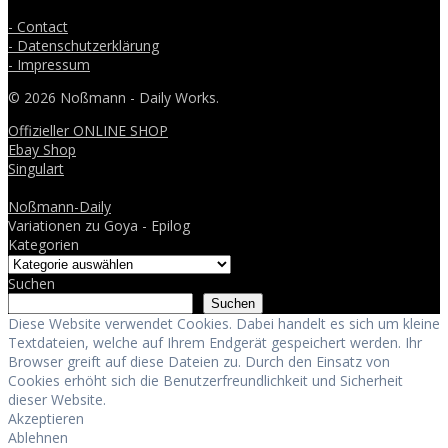
- Contact
- Datenschutzerklärung
- Impressum
© 2026 Noßmann - Daily Works.
Offizieller ONLINE SHOP
Ebay Shop
Singulart
Noßmann-Daily
Variationen zu Goya - Epilog
Kategorien
Suchen
Suchen
Diese Website verwendet Cookies. Dabei handelt es sich um kleine
Textdateien, welche auf Ihrem Endgerät gespeichert werden. Ihr
Browser greift auf diese Dateien zu. Durch den Einsatz von
Cookies erhöht sich die Benutzerfreundlichkeit und Sicherheit
dieser Website.
Akzeptieren
Ablehnen