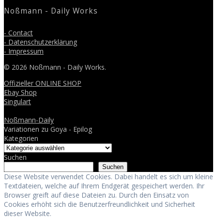
Noßmann - Daily Works
- Contact
- Datenschutzerklärung
- Impressum
© 2026 Noßmann - Daily Works.
Offizieller ONLINE SHOP
Ebay Shop
Singulart
Noßmann-Daily
Variationen zu Goya - Epilog
Kategorien
Suchen
Suchen
Diese Website verwendet Cookies. Dabei handelt es sich um kleine
Textdateien, welche auf Ihrem Endgerät gespeichert werden. Ihr
Browser greift auf diese Dateien zu. Durch den Einsatz von
Cookies erhöht sich die Benutzerfreundlichkeit und Sicherheit
dieser Website.