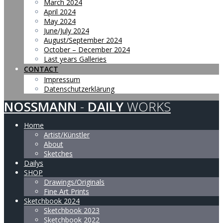
March 2024
April 2024
May 2024
June/July 2024
August/September 2024
October – December 2024
Last years Galleries
CONTACT
Impressum
Datenschutzerklärung
NOSSMANN
-
DAILY
WORKS
Home
Artist/Künstler
About
Sketches
Dailys
SHOP
Drawings/Originals
Fine Art Prints
Sketchbook 2024
Sketchbook 2023
Sketchbook 2022