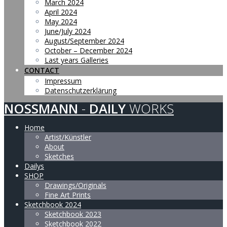
March 2024
April 2024
May 2024
June/July 2024
August/September 2024
October – December 2024
Last years Galleries
CONTACT
Impressum
Datenschutzerklärung
NOSSMANN
-
DAILY
WORKS
Home
Artist/Künstler
About
Sketches
Dailys
SHOP
Drawings/Originals
Fine Art Prints
Sketchbook 2024
Sketchbook 2023
Sketchbook 2022