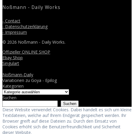
Noßmann - Daily Works
- Contact
- Datenschutzerklärung
- Impressum
© 2026 Noßmann - Daily Works.
Offizieller ONLINE SHOP
Ebay Shop
Singulart
Noßmann-Daily
Variationen zu Goya - Epilog
Kategorien
Suchen
Suchen
Diese Website verwendet Cookies. Dabei handelt es sich um kleine
Textdateien, welche auf Ihrem Endgerät gespeichert werden. Ihr
Browser greift auf diese Dateien zu. Durch den Einsatz von
Cookies erhöht sich die Benutzerfreundlichkeit und Sicherheit
dieser Website.