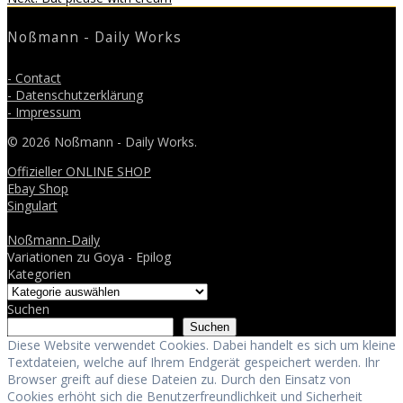
post:
Noßmann - Daily Works
- Contact
- Datenschutzerklärung
- Impressum
© 2026 Noßmann - Daily Works.
Offizieller ONLINE SHOP
Ebay Shop
Singulart
Noßmann-Daily
Variationen zu Goya - Epilog
Kategorien
Suchen
Suchen
Diese Website verwendet Cookies. Dabei handelt es sich um kleine
Textdateien, welche auf Ihrem Endgerät gespeichert werden. Ihr
Browser greift auf diese Dateien zu. Durch den Einsatz von
Cookies erhöht sich die Benutzerfreundlichkeit und Sicherheit