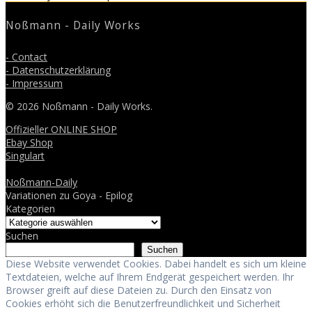
post:
Noßmann - Daily Works
- Contact
- Datenschutzerklärung
- Impressum
© 2026 Noßmann - Daily Works.
Offizieller ONLINE SHOP
Ebay Shop
Singulart
Noßmann-Daily
Variationen zu Goya - Epilog
Kategorien
Suchen
Suchen
Diese Website verwendet Cookies. Dabei handelt es sich um kleine
Textdateien, welche auf Ihrem Endgerät gespeichert werden. Ihr
Browser greift auf diese Dateien zu. Durch den Einsatz von
Cookies erhöht sich die Benutzerfreundlichkeit und Sicherheit