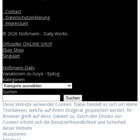
- Contact
- Datenschutzerklärung
- Impressum
© 2026 Noßmann - Daily Works.
Offizieller ONLINE SHOP
Ebay Shop
Singulart
Noßmann-Daily
Variationen zu Goya - Epilog
Kategorien
Suchen
Suchen
Diese Website verwendet Cookies. Dabei handelt es sich um kleine
Textdateien, welche auf Ihrem Endgerät gespeichert werden. Ihr
Browser greift auf diese Dateien zu. Durch den Einsatz von
Cookies erhöht sich die Benutzerfreundlichkeit und Sicherheit
dieser Website.
Akzeptieren
Ablehnen