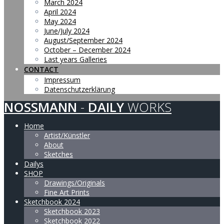
March 2024
April 2024
May 2024
June/July 2024
August/September 2024
October – December 2024
Last years Galleries
CONTACT
Impressum
Datenschutzerklärung
NOSSMANN
-
DAILY
WORKS
Home
Artist/Künstler
About
Sketches
Dailys
SHOP
Drawings/Originals
Fine Art Prints
Sketchbook 2024
Sketchbook 2023
Sketchbook 2022