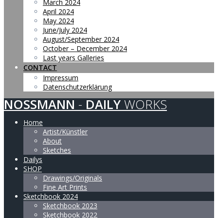
March 2024
April 2024
May 2024
June/July 2024
August/September 2024
October – December 2024
Last years Galleries
CONTACT
Impressum
Datenschutzerklärung
NOSSMANN
-
DAILY
WORKS
Home
Artist/Künstler
About
Sketches
Dailys
SHOP
Drawings/Originals
Fine Art Prints
Sketchbook 2024
Sketchbook 2023
Sketchbook 2022