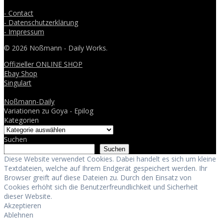
- Contact
- Datenschutzerklärung
- Impressum
© 2026 Noßmann - Daily Works.
Offizieller ONLINE SHOP
Ebay Shop
Singulart
Noßmann-Daily
Variationen zu Goya - Epilog
Kategorien
Suchen
Suchen
Diese Website verwendet Cookies. Dabei handelt es sich um kleine
Textdateien, welche auf Ihrem Endgerät gespeichert werden. Ihr
Browser greift auf diese Dateien zu. Durch den Einsatz von
Cookies erhöht sich die Benutzerfreundlichkeit und Sicherheit
dieser Website.
Akzeptieren
Ablehnen