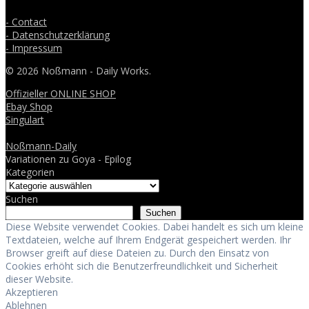
- Contact
- Datenschutzerklärung
- Impressum
© 2026 Noßmann - Daily Works.
Offizieller ONLINE SHOP
Ebay Shop
Singulart
Noßmann-Daily
Variationen zu Goya - Epilog
Kategorien
Suchen
Suchen
Diese Website verwendet Cookies. Dabei handelt es sich um kleine
Textdateien, welche auf Ihrem Endgerät gespeichert werden. Ihr
Browser greift auf diese Dateien zu. Durch den Einsatz von
Cookies erhöht sich die Benutzerfreundlichkeit und Sicherheit
dieser Website.
Akzeptieren
Ablehnen