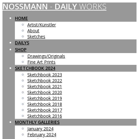
NOSSMANN
-
DAILY
WORKS
Skip
to
content
HOME
Artist/Künstler
About
Sketches
DAILYS
SHOP
Drawings/Originals
Fine Art Prints
SKETCHBOOK 2024
Sketchbook 2023
Sketchbook 2022
Sketchbook 2021
Sketchbook 2020
Sketchbook 2019
Sketchbook 2018
Sketchbook 2017
Sketchbook 2016
MONTHLY GALLERIES
January 2024
February 2024