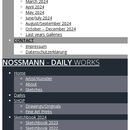
March 2024
April 2024
May 2024
June/July 2024
August/September 2024
October – December 2024
Last years Galleries
CONTACT
Impressum
Datenschutzerklärung
NOSSMANN
-
DAILY
WORKS
Home
Artist/Künstler
About
Sketches
Dailys
SHOP
Drawings/Originals
Fine Art Prints
Sketchbook 2024
Sketchbook 2023
Sketchbook 2022