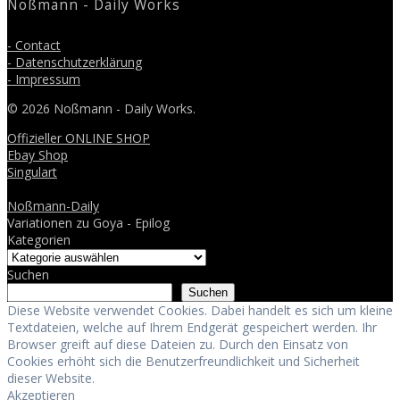
Noßmann - Daily Works
- Contact
- Datenschutzerklärung
- Impressum
© 2026 Noßmann - Daily Works.
Offizieller ONLINE SHOP
Ebay Shop
Singulart
Noßmann-Daily
Variationen zu Goya - Epilog
Kategorien
Suchen
Suchen
Diese Website verwendet Cookies. Dabei handelt es sich um kleine
Textdateien, welche auf Ihrem Endgerät gespeichert werden. Ihr
Browser greift auf diese Dateien zu. Durch den Einsatz von
Cookies erhöht sich die Benutzerfreundlichkeit und Sicherheit
dieser Website.
Akzeptieren