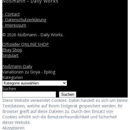
Noßmann - Daily Works
- Contact
- Datenschutzerklärung
- Impressum
© 2026 Noßmann - Daily Works.
Offizieller ONLINE SHOP
Ebay Shop
Singulart
Noßmann-Daily
Variationen zu Goya - Epilog
Kategorien
Suchen
Suchen
Diese Website verwendet Cookies. Dabei handelt es sich um kleine
Textdateien, welche auf Ihrem Endgerät gespeichert werden. Ihr
Browser greift auf diese Dateien zu. Durch den Einsatz von
Cookies erhöht sich die Benutzerfreundlichkeit und Sicherheit
dieser Website.
Akzeptieren