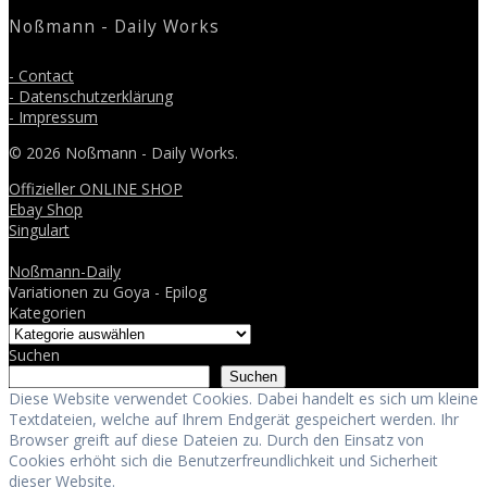
Noßmann - Daily Works
- Contact
- Datenschutzerklärung
- Impressum
© 2026 Noßmann - Daily Works.
Offizieller ONLINE SHOP
Ebay Shop
Singulart
Noßmann-Daily
Variationen zu Goya - Epilog
Kategorien
Suchen
Suchen
Diese Website verwendet Cookies. Dabei handelt es sich um kleine
Textdateien, welche auf Ihrem Endgerät gespeichert werden. Ihr
Browser greift auf diese Dateien zu. Durch den Einsatz von
Cookies erhöht sich die Benutzerfreundlichkeit und Sicherheit
dieser Website.