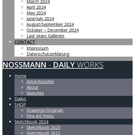
March 2024
April 2024
May 2024
June/July 2024
August/September 2024
October – December 2024
Last years Galleries
CONTACT
Impressum
Datenschutzerklärung
NOSSMANN
-
DAILY
WORKS
Home
Artist/Künstler
About
Sketches
Dailys
SHOP
Drawings/Originals
Fine Art Prints
Sketchbook 2024
Sketchbook 2023
Sketchbook 2022