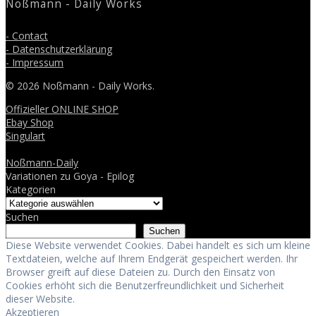
Noßmann - Daily Works
- Contact
- Datenschutzerklärung
- Impressum
© 2026 Noßmann - Daily Works.
Offizieller ONLINE SHOP
Ebay Shop
Singulart
Noßmann-Daily
Variationen zu Goya - Epilog
Kategorien
Suchen
Suchen
Diese Website verwendet Cookies. Dabei handelt es sich um kleine
Textdateien, welche auf Ihrem Endgerät gespeichert werden. Ihr
Browser greift auf diese Dateien zu. Durch den Einsatz von
Cookies erhöht sich die Benutzerfreundlichkeit und Sicherheit
dieser Website.
Akzeptieren