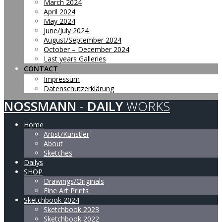
March 2024
April 2024
May 2024
June/July 2024
August/September 2024
October – December 2024
Last years Galleries
CONTACT
Impressum
Datenschutzerklärung
NOSSMANN
-
DAILY
WORKS
Home
Artist/Künstler
About
Sketches
Dailys
SHOP
Drawings/Originals
Fine Art Prints
Sketchbook 2024
Sketchbook 2023
Sketchbook 2022