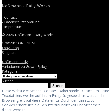
Noßmann - Daily Works
- Contact
- Datenschutzerklärung
- Impressum
© 2026 Noßmann - Daily Works.
Offizieller ONLINE SHOP
Ebay Shop
Singulart
Noßmann-Daily
Variationen zu Goya - Epilog
Kategorien
Suchen
Suchen
Diese Website verwendet Cookies. Dabei handelt es sich um kleine
Textdateien, welche auf Ihrem Endgerät gespeichert werden. Ihr
Browser greift auf diese Dateien zu. Durch den Einsatz von
Cookies erhöht sich die Benutzerfreundlichkeit und Sicherheit
dieser Website.