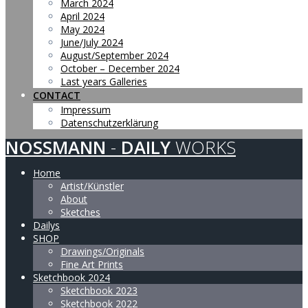
March 2024
April 2024
May 2024
June/July 2024
August/September 2024
October – December 2024
Last years Galleries
CONTACT
Impressum
Datenschutzerklärung
NOSSMANN
-
DAILY
WORKS
Home
Artist/Künstler
About
Sketches
Dailys
SHOP
Drawings/Originals
Fine Art Prints
Sketchbook 2024
Sketchbook 2023
Sketchbook 2022