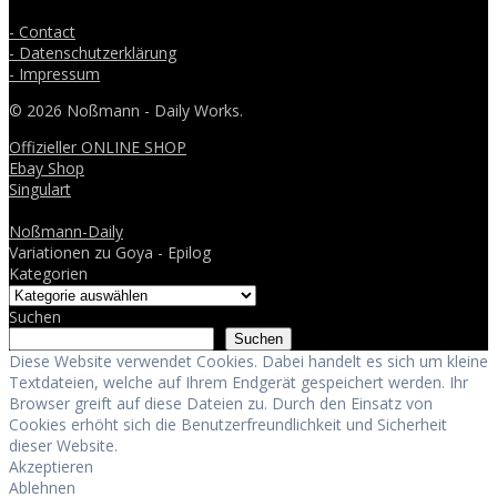
- Contact
- Datenschutzerklärung
- Impressum
© 2026 Noßmann - Daily Works.
Offizieller ONLINE SHOP
Ebay Shop
Singulart
Noßmann-Daily
Variationen zu Goya - Epilog
Kategorien
Suchen
Suchen
Diese Website verwendet Cookies. Dabei handelt es sich um kleine
Textdateien, welche auf Ihrem Endgerät gespeichert werden. Ihr
Browser greift auf diese Dateien zu. Durch den Einsatz von
Cookies erhöht sich die Benutzerfreundlichkeit und Sicherheit
dieser Website.
Akzeptieren
Ablehnen