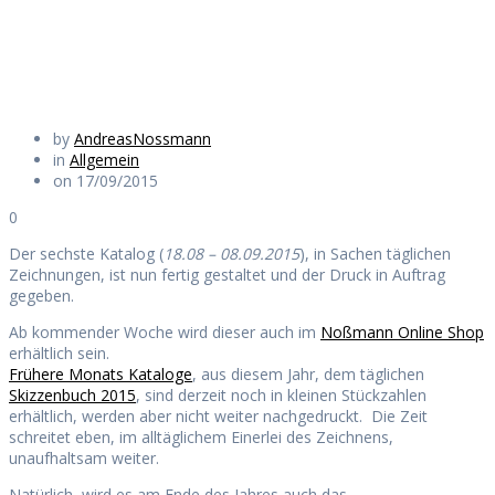
Daily Works
by
AndreasNossmann
in
Allgemein
on 17/09/2015
0
Der sechste Katalog (
18.08 – 08.09.2015
), in Sachen täglichen
Zeichnungen, ist nun fertig gestaltet und der Druck in Auftrag
gegeben.
Ab kommender Woche wird dieser auch im
Noßmann Online Shop
erhältlich sein.
Frühere Monats Kataloge
, aus diesem Jahr, dem täglichen
Skizzenbuch 2015
, sind derzeit noch in kleinen Stückzahlen
erhältlich, werden aber nicht weiter nachgedruckt. Die Zeit
schreitet eben, im alltäglichem Einerlei des Zeichnens,
unaufhaltsam weiter.
Natürlich, wird es am Ende des Jahres auch das