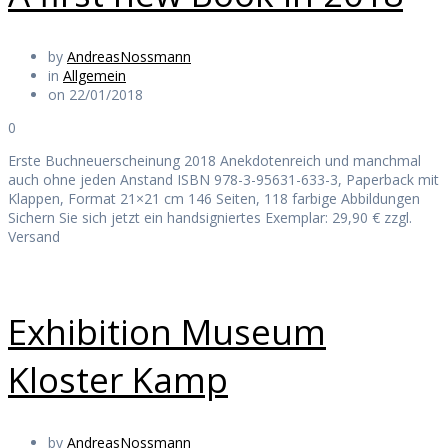
by
AndreasNossmann
in
Allgemein
on 22/01/2018
0
Erste Buchneuerscheinung 2018 Anekdotenreich und manchmal
auch ohne jeden Anstand ISBN 978-3-95631-633-3, Paperback mit
Klappen, Format 21×21 cm 146 Seiten, 118 farbige Abbildungen
Sichern Sie sich jetzt ein handsigniertes Exemplar: 29,90 € zzgl.
Versand
Exhibition Museum
Kloster Kamp
by
AndreasNossmann