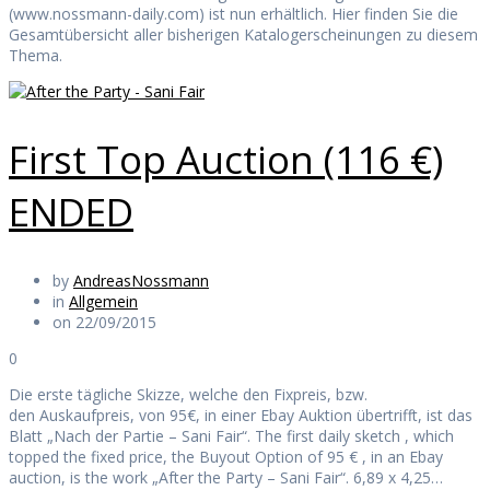
(www.nossmann-daily.com) ist nun erhältlich. Hier finden Sie die
Gesamtübersicht aller bisherigen Katalogerscheinungen zu diesem
Thema.
First Top Auction (116 €)
ENDED
by
AndreasNossmann
in
Allgemein
on 22/09/2015
0
Die erste tägliche Skizze, welche den Fixpreis, bzw.
den Auskaufpreis, von 95€, in einer Ebay Auktion übertrifft, ist das
Blatt „Nach der Partie – Sani Fair“. The first daily sketch , which
topped the fixed price, the Buyout Option of 95 € , in an Ebay
auction, is the work „After the Party – Sani Fair“. 6,89 x 4,25…