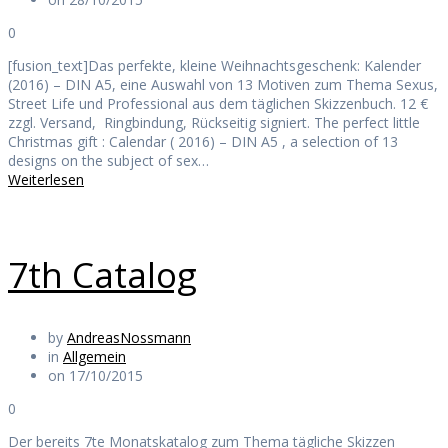
0
[fusion_text]Das perfekte, kleine Weihnachtsgeschenk: Kalender
(2016) – DIN A5, eine Auswahl von 13 Motiven zum Thema Sexus,
Street Life und Professional aus dem täglichen Skizzenbuch. 12 €
zzgl. Versand, Ringbindung, Rückseitig signiert. The perfect little
Christmas gift : Calendar ( 2016) – DIN A5 , a selection of 13
designs on the subject of sex…
Weiterlesen
7th Catalog
by
AndreasNossmann
in
Allgemein
on 17/10/2015
0
Der bereits 7te Monatskatalog zum Thema tägliche Skizzen