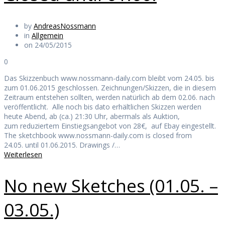
by
AndreasNossmann
in
Allgemein
on 24/05/2015
0
Das Skizzenbuch www.nossmann-daily.com bleibt vom 24.05. bis
zum 01.06.2015 geschlossen. Zeichnungen/Skizzen, die in diesem
Zeitraum entstehen sollten, werden natürlich ab dem 02.06. nach
veröffentlicht. Alle noch bis dato erhältlichen Skizzen werden
heute Abend, ab (ca.) 21:30 Uhr, abermals als Auktion,
zum reduziertem Einstiegsangebot von 28€, auf Ebay eingestellt.
The sketchbook www.nossmann-daily.com is closed from
24.05. until 01.06.2015. Drawings /…
Weiterlesen
No new Sketches (01.05. –
03.05.)