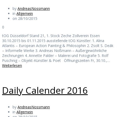
by
AndreasNossmann
in
Allgemein
on 28/10/2015
0
tOG Düsseldorf Stand 21, 1. Stock Zeche Zollverein Essen
30.10.2015 bis 01.11.2015 ausstellende tOG Künstler: 1. Alina
Atlantis – European Action Painting & Philosophin 2. Zsolt S. Deák
– Informelle Werke 3. Andreas Noßmann – Außergewöhnliche
Zeichnungen 4. Annette Palder – Malerei und Fotografie 5. Rolf
Puschnig – Objekt-Künstler & Poet Öffnungszeiten Fr, 30.10.,…
Weiterlesen
Daily Calender 2016
by
AndreasNossmann
in
Allgemein
on 28/10/2015