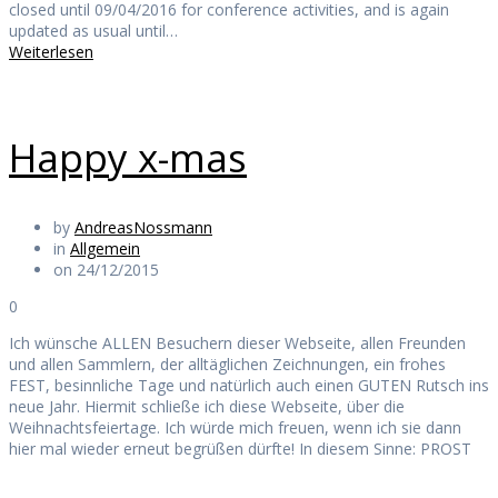
closed until 09/04/2016 for conference activities, and is again
updated as usual until…
Weiterlesen
Happy x-mas
by
AndreasNossmann
in
Allgemein
on 24/12/2015
0
Ich wünsche ALLEN Besuchern dieser Webseite, allen Freunden
und allen Sammlern, der alltäglichen Zeichnungen, ein frohes
FEST, besinnliche Tage und natürlich auch einen GUTEN Rutsch ins
neue Jahr. Hiermit schließe ich diese Webseite, über die
Weihnachtsfeiertage. Ich würde mich freuen, wenn ich sie dann
hier mal wieder erneut begrüßen dürfte! In diesem Sinne: PROST