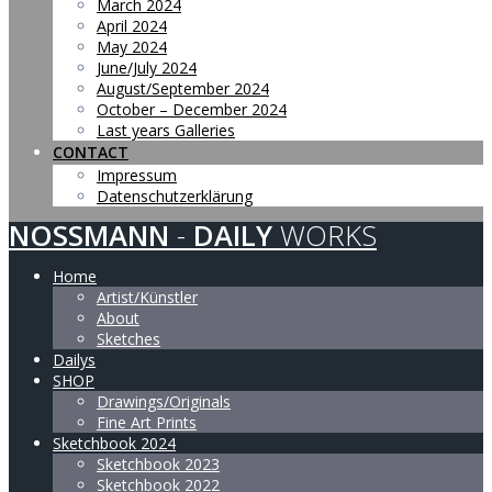
March 2024
April 2024
May 2024
June/July 2024
August/September 2024
October – December 2024
Last years Galleries
CONTACT
Impressum
Datenschutzerklärung
NOSSMANN
-
DAILY
WORKS
Home
Artist/Künstler
About
Sketches
Dailys
SHOP
Drawings/Originals
Fine Art Prints
Sketchbook 2024
Sketchbook 2023
Sketchbook 2022