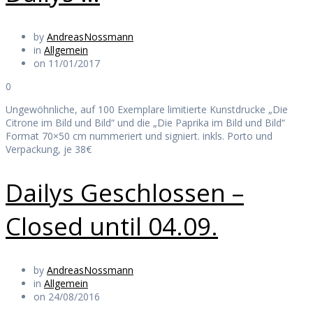
by
AndreasNossmann
in
Allgemein
on 11/01/2017
0
Ungewöhnliche, auf 100 Exemplare limitierte Kunstdrucke „Die
Citrone im Bild und Bild“ und die „Die Paprika im Bild und Bild“
Format 70×50 cm nummeriert und signiert. inkls. Porto und
Verpackung, je 38€
Dailys Geschlossen –
Closed until 04.09.
by
AndreasNossmann
in
Allgemein
on 24/08/2016