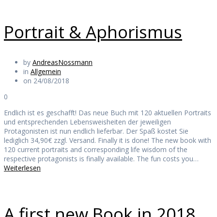
Portrait & Aphorismus
by
AndreasNossmann
in
Allgemein
on 24/08/2018
0
Endlich ist es geschafft! Das neue Buch mit 120 aktuellen Portraits
und entsprechenden Lebensweisheiten der jeweiligen
Protagonisten ist nun endlich lieferbar. Der Spaß kostet Sie
lediglich 34,90€ zzgl. Versand. Finally it is done! The new book with
120 current portraits and corresponding life wisdom of the
respective protagonists is finally available. The fun costs you…
Weiterlesen
A first new Book in 2018