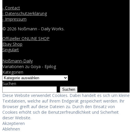
- Contact
- Datenschutzerklärung
- Impressum
© 2026 Noßmann - Daily Works.
Offizieller ONLINE SHOP
Ebay Shop
Singulart
Noßmann-Daily
Variationen zu Goya - Epilog
Kategorien
Suchen
Suchen
Diese Website verwendet Cookies. Dabei handelt es sich um kleine
Textdateien, welche auf Ihrem Endgerät gespeichert werden. Ihr
Browser greift auf diese Dateien zu. Durch den Einsatz von
Cookies erhöht sich die Benutzerfreundlichkeit und Sicherheit
dieser Website.
Akzeptieren
Ablehnen