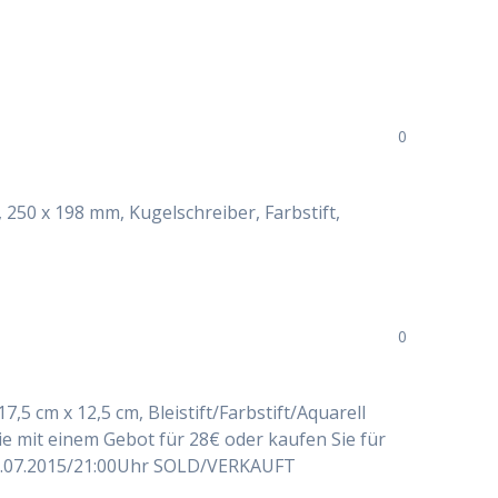
0
r, 250 x 198 mm, Kugelschreiber, Farbstift,
0
17,5 cm x 12,5 cm, Bleistift/Farbstift/Aquarell
sie mit einem Gebot für 28€ oder kaufen Sie für
30.07.2015/21:00Uhr SOLD/VERKAUFT