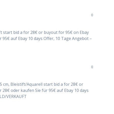
0
tift start bid a for 28€ or buyout for 95€ on Ebay
ür 95€ auf Ebay 10 days Offer, 10 Tage Angebot –
0
5 cm, Bleistift/Aquarell start bid a for 28€ or
r 28€ oder kaufen Sie für 95€ auf Ebay 10 days
SOLD/VERKAUFT