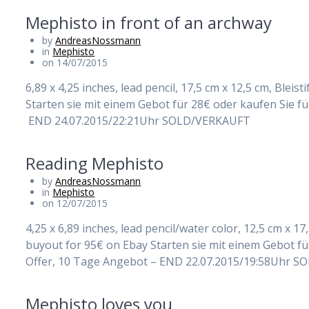
Mephisto in front of an archway
by
AndreasNossmann
in
Mephisto
on 14/07/2015
6,89 x 4,25 inches, lead pencil, 17,5 cm x 12,5 cm, Bleis
Starten sie mit einem Gebot für 28€ oder kaufen Sie f
END 24.07.2015/22:21Uhr SOLD/VERKAUFT
Reading Mephisto
by
AndreasNossmann
in
Mephisto
on 12/07/2015
4,25 x 6,89 inches, lead pencil/water color, 12,5 cm x 17,
buyout for 95€ on Ebay Starten sie mit einem Gebot fü
Offer, 10 Tage Angebot – END 22.07.2015/19:58Uhr 
Mephisto loves you