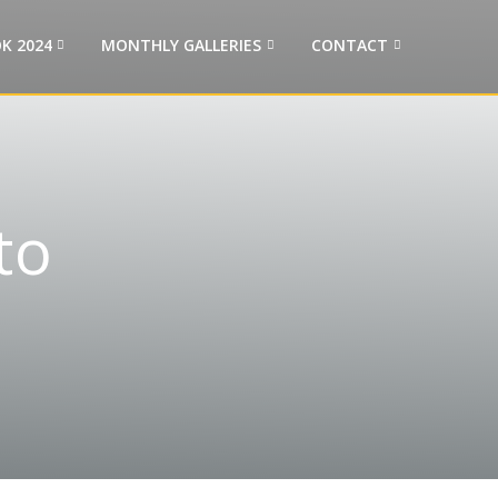
K 2024
MONTHLY GALLERIES
CONTACT
to