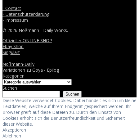
- Contact
- Datenschutzerklärung
- Impressum
© 2026 Noßmann - Daily Works.
Offizieller ONLINE SHOP
Ebay Shop
Singulart
Noßmann-Daily
Variationen zu Goya - Epilog
Kategorien
Suchen
Suchen
Diese Website verwendet Cookies. Dabei handelt es sich um kleine
Textdateien, welche auf Ihrem Endgerät gespeichert werden. Ihr
Browser greift auf diese Dateien zu. Durch den Einsatz von
Cookies erhöht sich die Benutzerfreundlichkeit und Sicherheit
dieser Website.
Akzeptieren
Ablehnen