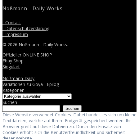
post:
Noßmann - Daily Works
- Contact
- Datenschutzerklärung
- Impressum
© 2026 Noßmann - Daily Works.
Offizieller ONLINE SHOP
Ebay Shop
Singulart
Noßmann-Daily
Variationen zu Goya - Epilog
Kategorien
Suchen
Suchen
Diese Website verwendet Cookies. Dabei handelt es sich um kleine
Textdateien, welche auf Ihrem Endgerät gespeichert werden. Ihr
Browser greift auf diese Dateien zu. Durch den Einsatz von
Cookies erhöht sich die Benutzerfreundlichkeit und Sicherheit
dieser Website.