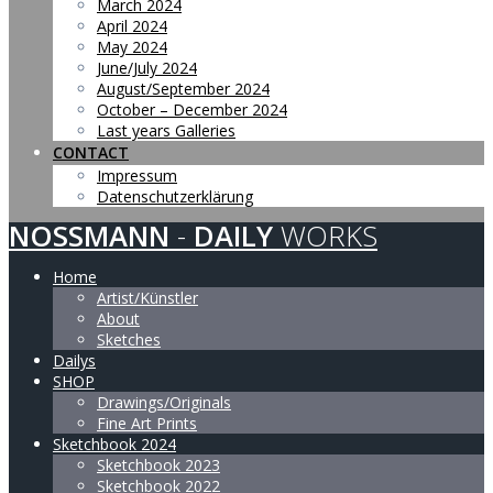
March 2024
April 2024
May 2024
June/July 2024
August/September 2024
October – December 2024
Last years Galleries
CONTACT
Impressum
Datenschutzerklärung
NOSSMANN
-
DAILY
WORKS
Home
Artist/Künstler
About
Sketches
Dailys
SHOP
Drawings/Originals
Fine Art Prints
Sketchbook 2024
Sketchbook 2023
Sketchbook 2022