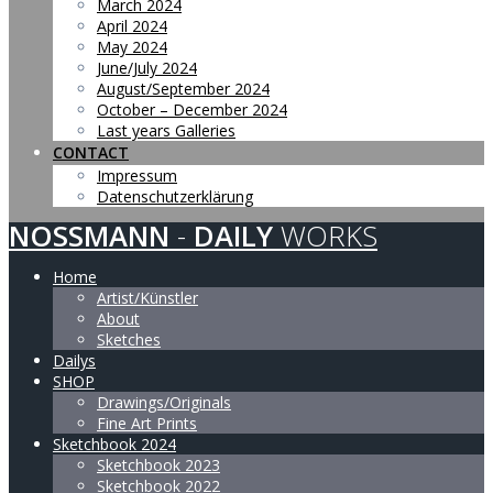
March 2024
April 2024
May 2024
June/July 2024
August/September 2024
October – December 2024
Last years Galleries
CONTACT
Impressum
Datenschutzerklärung
NOSSMANN
-
DAILY
WORKS
Home
Artist/Künstler
About
Sketches
Dailys
SHOP
Drawings/Originals
Fine Art Prints
Sketchbook 2024
Sketchbook 2023
Sketchbook 2022