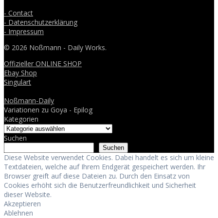
- Contact
- Datenschutzerklärung
- Impressum
© 2026 Noßmann - Daily Works.
Offizieller ONLINE SHOP
Ebay Shop
Singulart
Noßmann-Daily
Variationen zu Goya - Epilog
Kategorien
Suchen
Suchen
Diese Website verwendet Cookies. Dabei handelt es sich um kleine
Textdateien, welche auf Ihrem Endgerät gespeichert werden. Ihr
Browser greift auf diese Dateien zu. Durch den Einsatz von
Cookies erhöht sich die Benutzerfreundlichkeit und Sicherheit
dieser Website.
Akzeptieren
Ablehnen