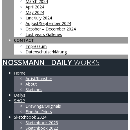
March 2024
April 2024
May 2024
June/July 2024
August/September 2024
October – December 2024
Last years Galleries
CONTACT
Impressum
Datenschutzerklärung
NOSSMANN
-
DAILY
WORKS
Home
Artist/Künstler
About
Sketches
Dailys
SHOP
Drawings/Originals
Fine Art Prints
Sketchbook 2024
Sketchbook 2023
Sketchbook 2022